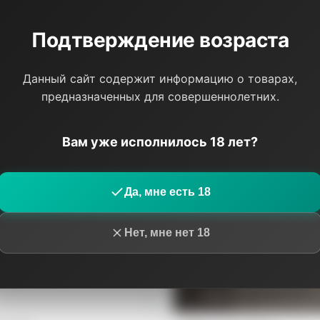
Подтверждение возраста
Данный сайт содержит информацию о товарах,
предназначенных для совершеннолетних.
Вам уже исполнилось 18 лет?
Да, мне есть 18
Нет, мне нет 18