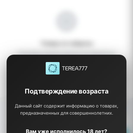
Товары не найдены
Попробуйте изменить фильтры или сбросить их
Подтверждение возраста
Данный сайт содержит информацию о товарах,
Подпишитесь на
предназначенных для совершеннолетних.
рассылку
Получайте первыми
Вам уже исполнилось 18 лет?
информацию о новинках,