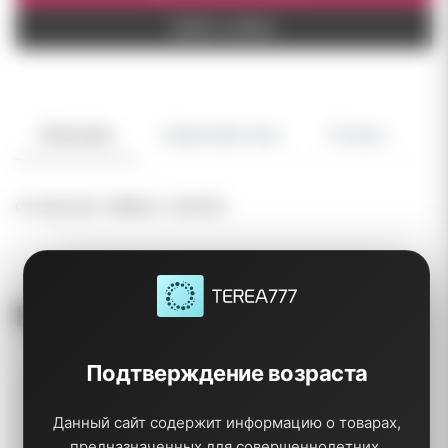
Купить сейчас
Описание
Характеристики
Отзывы
со вкусом табака с мятой
Похожие товары
Подтверждение возраста
Данный сайт содержит информацию о товарах,
предназначенных для совершеннолетних.